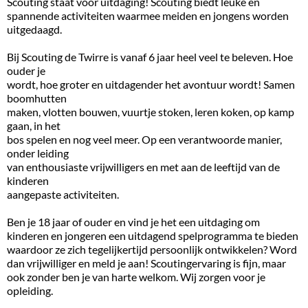
Scouting staat voor uitdaging! Scouting biedt leuke en
spannende activiteiten waarmee meiden en jongens worden
uitgedaagd.
Bij Scouting de Twirre is vanaf 6 jaar heel veel te beleven. Hoe
ouder je
wordt, hoe groter en uitdagender het avontuur wordt! Samen
boomhutten
maken, vlotten bouwen, vuurtje stoken, leren koken, op kamp
gaan, in het
bos spelen en nog veel meer. Op een verantwoorde manier,
onder leiding
van enthousiaste vrijwilligers en met aan de leeftijd van de
kinderen
aangepaste activiteiten.
Ben je 18 jaar of ouder en vind je het een uitdaging om
kinderen en jongeren een uitdagend spelprogramma te bieden
waardoor ze zich tegelijkertijd persoonlijk ontwikkelen? Word
dan vrijwilliger en meld je aan! Scoutingervaring is fijn, maar
ook zonder ben je van harte welkom. Wij zorgen voor je
opleiding.