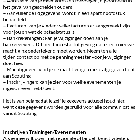
– Adressen: kan je meer adressen toevoegen, bijvoorbeeld in
het geval van gescheiden ouders
– Aanvullende lidgegevens: wordt in een apart hoofdstuk
behandeld
– Facturen: kan je vinden welke facturen er aangemaakt zijn
voor jou en wat de betaalstatus is
– Bankrekeningen : kan je wijzigingen doen aan je
bankgegevens. Dit heeft meestal tot gevolg dat er een nieuwe
machtiging ondertekend moet worden. Neem ten alle
tijden contact op met de penningmeester voor je wijzigingen
doet hier.
– Machtigingen: vind je de machtigingen die je afgegeven hebt
aan Scouting
– Inschrijvingen: kan je zien voor welke evenementen je
ingeschreven hebt/bent.
Het is van belang dat je zelf je gegevens actueel houd hier,
want deze gegevens worden gebruikt voor alle communicaties
vanuit Scouting.
Inschrijven Trainingen/Evenementen
Als je mee wilt doen met regionale of landelijke activiteiten,